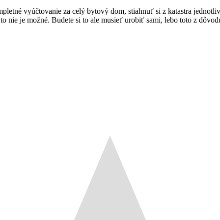
letné vyúčtovanie za celý bytový dom, stiahnuť si z katastra jednotlivé
to nie je možné. Budete si to ale musieť urobiť sami, lebo toto z dôvod