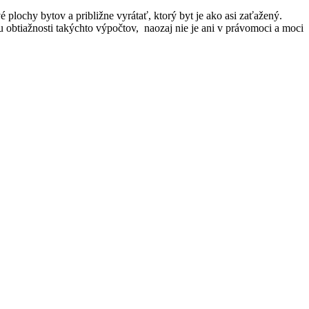
 plochy bytov a približne vyrátať, ktorý byt je ako asi zaťažený.
u obtiažnosti takýchto výpočtov, naozaj nie je ani v právomoci a moci