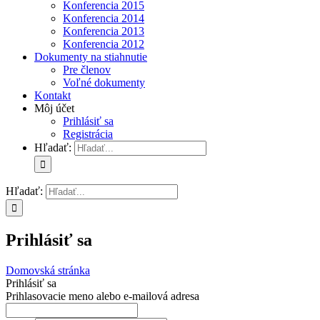
Konferencia 2015
Konferencia 2014
Konferencia 2013
Konferencia 2012
Dokumenty na stiahnutie
Pre členov
Voľné dokumenty
Kontakt
Môj účet
Prihlásiť sa
Registrácia
Hľadať:
Hľadať:
Prihlásiť sa
Domovská stránka
Prihlásiť sa
Prihlasovacie meno alebo e-mailová adresa