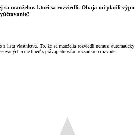
sa manželov, ktorí sa rozviedli. Obaja mi platili výpoč
vyúčtovanie?
z listu vlastníctva. To, že sa manželia rozviedli nemusí automatic
esovaných a nie hneď s právoplatnosťou rozsudku o rozvode.