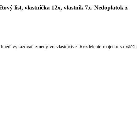
tový list, vlastníčka 12x, vlastník 7x. Nedoplatok z
ky hneď vykazovať zmeny vo vlastníctve. Rozdelenie majetku sa väčši