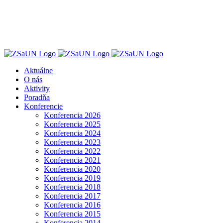
Skip
to
content
Aktuálne
O nás
Aktivity
Poradňa
Konferencie
Konferencia 2026
Konferencia 2025
Konferencia 2024
Konferencia 2023
Konferencia 2022
Konferencia 2021
Konferencia 2020
Konferencia 2019
Konferencia 2018
Konferencia 2017
Konferencia 2016
Konferencia 2015
Konferencia 2014