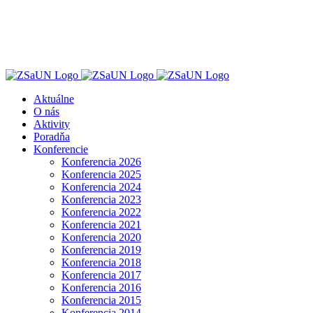
Skip
to
content
Aktuálne
O nás
Aktivity
Poradňa
Konferencie
Konferencia 2026
Konferencia 2025
Konferencia 2024
Konferencia 2023
Konferencia 2022
Konferencia 2021
Konferencia 2020
Konferencia 2019
Konferencia 2018
Konferencia 2017
Konferencia 2016
Konferencia 2015
Konferencia 2014