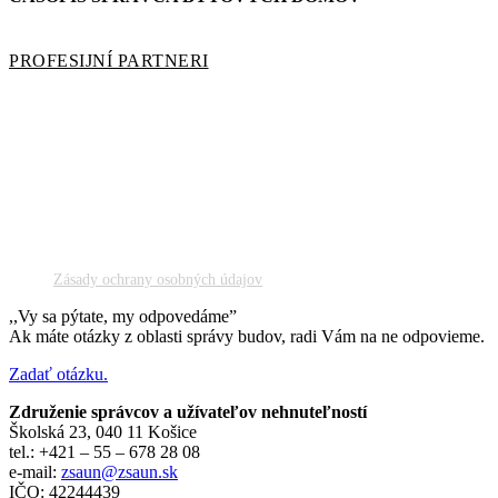
PROFESIJNÍ PARTNERI
Zásady ochrany osobných údajov
,,Vy sa pýtate, my odpovedáme”
Ak máte otázky z oblasti správy budov, radi Vám na ne odpovieme.
Zadať otázku.
Združenie správcov a užívateľov nehnuteľností
Školská 23, 040 11 Košice
tel.: +421 – 55 – 678 28 08
e-mail:
zsaun@zsaun.sk
IČO: 42244439