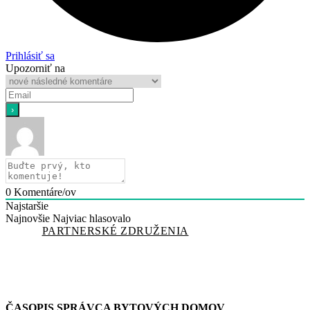
Prihlásiť sa
Upozorniť na
0
Komentáre/ov
Najstaršie
Najnovšie
Najviac hlasovalo
PARTNERSKÉ ZDRUŽENIA
ČASOPIS SPRÁVCA BYTOVÝCH DOMOV