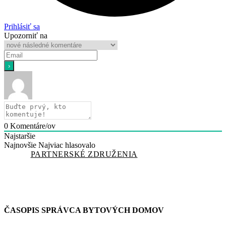
Prihlásiť sa
Upozorniť na
0
Komentáre/ov
Najstaršie
Najnovšie
Najviac hlasovalo
PARTNERSKÉ ZDRUŽENIA
ČASOPIS SPRÁVCA BYTOVÝCH DOMOV