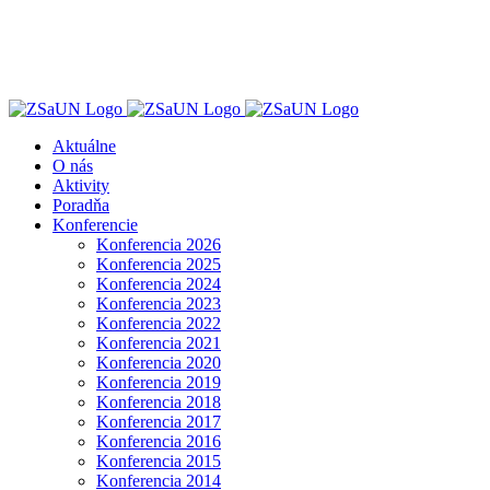
Skip
to
content
Aktuálne
O nás
Aktivity
Poradňa
Konferencie
Konferencia 2026
Konferencia 2025
Konferencia 2024
Konferencia 2023
Konferencia 2022
Konferencia 2021
Konferencia 2020
Konferencia 2019
Konferencia 2018
Konferencia 2017
Konferencia 2016
Konferencia 2015
Konferencia 2014