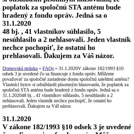
poplatok za spoločnú STA anténu bude
hradený z fondu opráv. Jedná sa o
31.1.2020
48 bj. , 41 vlastníkov súhlasilo, 5
nesúhlasilo a 2 nehlasovali. Jeden vlastník
nechce pochopiť, že ostatní ho
prehlasovali. Ďakujem za Váš názor.
Domovská stránka
»
FAQs
»
31.1.2020V zákone 182/1993 §10
odsek 3 je uvedené čo sa financuje z fondu opráv. Môžeme
považovať za spoločné zariadenie domu spoločnú satelitnú anténu?
Vlastníci bytov si odsúhlasili písomným hlasovanín, že poplatok za
spoločnú STA anténu bude hradený z fondu opráv. Jedná sa o
31.1.202048 bj. , 41 vlastníkov súhlasilo, 5 nesúhlasilo a 2
nehlasovali. Jeden vlastník nechce pochopiť, že ostatní ho
prehlasovali. Ďakujem za Váš názor.
31.1.2020
V zákone 182/1993 §10 odsek 3 je uvedené