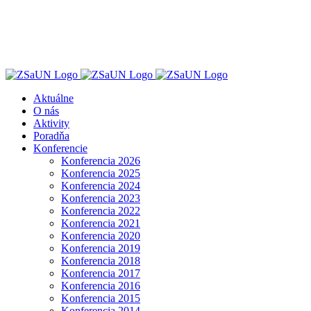
Skip
to
content
Aktuálne
O nás
Aktivity
Poradňa
Konferencie
Konferencia 2026
Konferencia 2025
Konferencia 2024
Konferencia 2023
Konferencia 2022
Konferencia 2021
Konferencia 2020
Konferencia 2019
Konferencia 2018
Konferencia 2017
Konferencia 2016
Konferencia 2015
Konferencia 2014