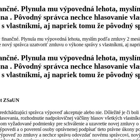
nčné. Plynula mu výpovedná lehota, myslím 
kona . Pôvodný správca nechce hlasovanie v
 s vlastníkmi, aj napriek tomu že pôvodný 
inančné. Plynula mu výpovedná lehota, myslím podľa zmluvy 2 mesiace
nový správca uzatvoriť zmluvu o výkone správy s vlastníkmi, aj nap
nčné. Plynula mu výpovedná lehota, myslím 
kona . Pôvodný správca nechce hlasovanie v
 s vlastníkmi, aj napriek tomu že pôvodný 
nt ZSaUN
 predchádzajúci správca výpoveď akceptuje alebo nie. Dôležité je či
lasovania, rozhodnutie nadpolovičnej väčšiny hlasov všetkých vlastn
m vyžadované podmienky pre schválenie a uzavretie novej zmluvy o vý
 výpovedi a o poverení osoby oprávnenej podpísať tieto právne úkony p
výpoveď zo zmluvy a nechce správu odovzdať novému správcovi, nový 