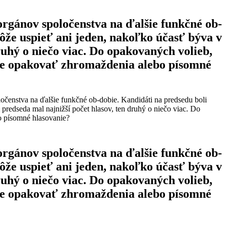
rgánov spoločenstva na ďalšie funkčné ob-
ôže uspieť ani jeden, nakoľko účasť býva v
druhý o niečo viac. Do opakovaných volieb,
eme opakovať zhromaždenia alebo písomné
enstva na ďalšie funkčné ob-dobie. Kandidáti na predsedu boli
 predseda mal najnižší počet hlasov, ten druhý o niečo viac. Do
o písomné hlasovanie?
rgánov spoločenstva na ďalšie funkčné ob-
ôže uspieť ani jeden, nakoľko účasť býva v
druhý o niečo viac. Do opakovaných volieb,
eme opakovať zhromaždenia alebo písomné