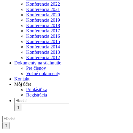
Konferencia 2022
Konferencia 2021
Konferencia 2020
Konferencia 2019
Konferencia 2018
Konferencia 2017
Konferencia 2016
Konferencia 2015
Konferencia 2014
Konferencia 2013
Konferencia 2012
Dokumenty na stiahnutie
Pre členov
Voľné dokumenty
Kontakt
Môj účet
Prihlásiť sa
Registrácia
Hľadať:
Hľadať: