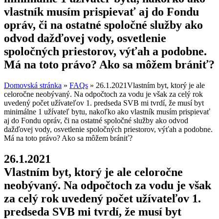
vlastník musím prispievať aj do Fondu
opráv, či na ostatné spoločné služby ako
odvod dažďovej vody, osvetlenie
spoločných priestorov, výťah a podobne.
Má na toto právo? Ako sa môžem brániť?
Domovská stránka
»
FAQs
»
26.1.2021Vlastním byt, ktorý je ale
celoročne neobývaný. Na odpočtoch za vodu je však za celý rok
uvedený počet užívateľov 1. predseda SVB mi tvrdí, že musí byt
minimálne 1 užívateľ bytu, nakoľko ako vlastník musím prispievať
aj do Fondu opráv, či na ostatné spoločné služby ako odvod
dažďovej vody, osvetlenie spoločných priestorov, výťah a podobne.
Má na toto právo? Ako sa môžem brániť?
26.1.2021
Vlastním byt, ktorý je ale celoročne
neobývaný. Na odpočtoch za vodu je však
za celý rok uvedený počet užívateľov 1.
predseda SVB mi tvrdí, že musí byt