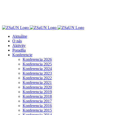
Skip
to
content
Aktuálne
O nás
Aktivity
Poradňa
Konferencie
Konferencia 2026
Konferencia 2025
Konferencia 2024
Konferencia 2023
Konferencia 2022
Konferencia 2021
Konferencia 2020
Konferencia 2019
Konferencia 2018
Konferencia 2017
Konferencia 2016
Konferencia 2015
Konferencia 2014