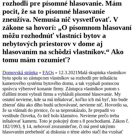
rozhodli pre písomné hlasovanie. Mám
pocit, že sa to písomné hlasovanie
zneužíva. Nemusia nič vysvetľovať. V
zákone sa hovorí: „O písomnom hlasovaní
môžu rozhodnúť vlastníci bytov a
nebytových priestorov v dome aj
hlasovaním na schôdzi vlastníkov.“ Ako
tomu mám rozumieť?
Domovská stránka
»
FAQs
»
12.3.2021Malá skupinka vlastníkov
bytu spolu so zástupcom vlastníkov sa rozhodli pre inštaláciu
kamerového systému bytového domu, a tak vypísali pomocou
správcu výberové konanie firmy. Zástupca vlastníkov potom s
ďalšími tromi vybrali firmu a vyhlásili písomné hlasovanie. My
ostatní nevieme, kde sa má inštalovať, koľko ich má byť, kto bude
zbierať dáta ako dlho budú uchovávané, nevieme nič. Hovorilo sa,
že sa vlámali do pivnice, čo sa nepreukázalo, že prepadli vo
vestibule človeka, čo tiež bolo klamstvo. Nevieme prečo treba
inštalovať kameru. Toto je pokojný dom s 8 poschodiami. Zákon č.
182/1993, § 14, nehovorí zrozumiteľne, či má pred takýmto
hlasovaním prebehnúť aj diskusia o téme alebo stačí iba vypísať