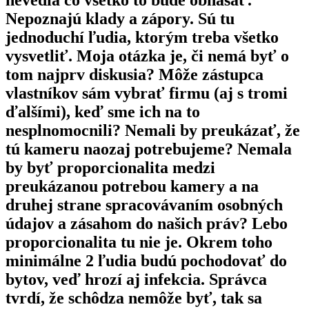
Nepoznajú klady a zápory. Sú tu
jednoduchí ľudia, ktorým treba všetko
vysvetliť. Moja otázka je, či nemá byť o
tom najprv diskusia? Môže zástupca
vlastníkov sám vybrať firmu (aj s tromi
ďalšími), keď sme ich na to
nesplnomocnili? Nemali by preukázať, že
tú kameru naozaj potrebujeme? Nemala
by byť proporcionalita medzi
preukázanou potrebou kamery a na
druhej strane spracovávaním osobných
údajov a zásahom do našich práv? Lebo
proporcionalita tu nie je. Okrem toho
minimálne 2 ľudia budú pochodovať do
bytov, veď hrozí aj infekcia. Správca
tvrdí, že schôdza nemôže byť, tak sa