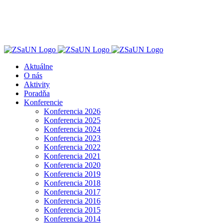
Skip
to
content
Aktuálne
O nás
Aktivity
Poradňa
Konferencie
Konferencia 2026
Konferencia 2025
Konferencia 2024
Konferencia 2023
Konferencia 2022
Konferencia 2021
Konferencia 2020
Konferencia 2019
Konferencia 2018
Konferencia 2017
Konferencia 2016
Konferencia 2015
Konferencia 2014