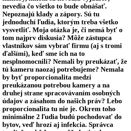
nevedia čo všetko to bude obnášať.
Nepoznajú klady a zápory. Sú tu
jednoduchí ľudia, ktorým treba všetko
vysvetliť. Moja otázka je, či nemá byť o
tom najprv diskusia? Môže zástupca
vlastníkov sám vybrať firmu (aj s tromi
ďalšími), keď sme ich na to
nesplnomocnili? Nemali by preukázať, že
tú kameru naozaj potrebujeme? Nemala
by byť proporcionalita medzi
preukázanou potrebou kamery a na
druhej strane spracovávaním osobných
údajov a zásahom do našich práv? Lebo
proporcionalita tu nie je. Okrem toho
minimálne 2 ľudia budú pochodovať do
bytov, veď hrozí aj infekcia. Správca