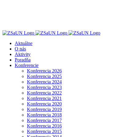
Skip
to
content
Aktuálne
O nás
Aktivity
Poradňa
Konferencie
Konferencia 2026
Konferencia 2025
Konferencia 2024
Konferencia 2023
Konferencia 2022
Konferencia 2021
Konferencia 2020
Konferencia 2019
Konferencia 2018
Konferencia 2017
Konferencia 2016
Konferencia 2015
Konferencia 2014