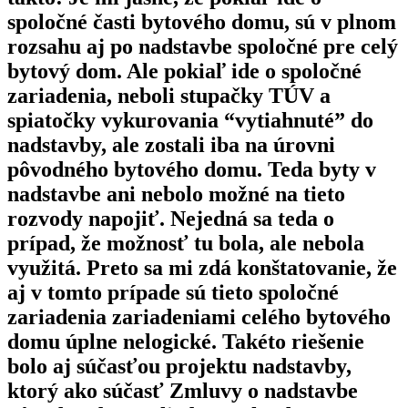
spoločné časti bytového domu, sú v plnom
rozsahu aj po nadstavbe spoločné pre celý
bytový dom. Ale pokiaľ ide o spoločné
zariadenia, neboli stupačky TÚV a
spiatočky vykurovania “vytiahnuté” do
nadstavby, ale zostali iba na úrovni
pôvodného bytového domu. Teda byty v
nadstavbe ani nebolo možné na tieto
rozvody napojiť. Nejedná sa teda o
prípad, že možnosť tu bola, ale nebola
využitá. Preto sa mi zdá konštatovanie, že
aj v tomto prípade sú tieto spoločné
zariadenia zariadeniami celého bytového
domu úplne nelogické. Takéto riešenie
bolo aj súčasťou projektu nadstavby,
ktorý ako súčasť Zmluvy o nadstavbe